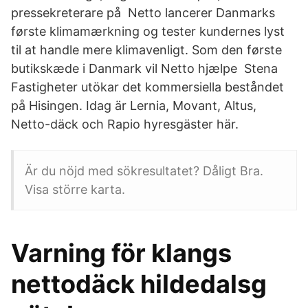
pressekreterare på Netto lancerer Danmarks
første klimamærkning og tester kundernes lyst
til at handle mere klimavenligt. Som den første
butikskæde i Danmark vil Netto hjælpe Stena
Fastigheter utökar det kommersiella beståndet
på Hisingen. Idag är Lernia, Movant, Altus,
Netto-däck och Rapio hyresgäster här.
Är du nöjd med sökresultatet? Dåligt Bra.
Visa större karta.
Varning för klangs
nettodäck hildedalsg