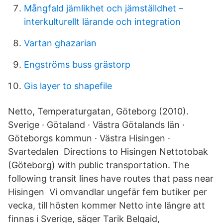
Mångfald jämlikhet och jämställdhet –
interkulturellt lärande och integration
Vartan ghazarian
Engströms buss grästorp
Gis layer to shapefile
Netto, Temperaturgatan, Göteborg (2010).
Sverige · Götaland · Västra Götalands län ·
Göteborgs kommun · Västra Hisingen ·
Svartedalen Directions to Hisingen Nettotobak
(Göteborg) with public transportation. The
following transit lines have routes that pass near
Hisingen Vi omvandlar ungefär fem butiker per
vecka, till hösten kommer Netto inte längre att
finnas i Sverige, säger Tarik Belqaid,