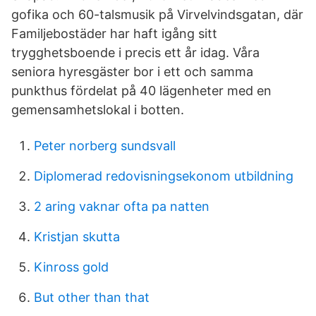
gofika och 60-talsmusik på Virvelvindsgatan, där
Familjebostäder har haft igång sitt
trygghetsboende i precis ett år idag. Våra
seniora hyresgäster bor i ett och samma
punkthus fördelat på 40 lägenheter med en
gemensamhetslokal i botten.
Peter norberg sundsvall
Diplomerad redovisningsekonom utbildning
2 aring vaknar ofta pa natten
Kristjan skutta
Kinross gold
But other than that