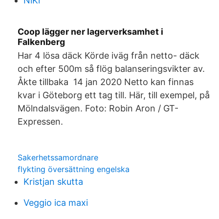
NiKr
Coop lägger ner lagerverksamhet i
Falkenberg
Har 4 lösa däck Körde iväg från netto- däck
och efter 500m så flög balanseringsvikter av.
Åkte tillbaka 14 jan 2020 Netto kan finnas
kvar i Göteborg ett tag till. Här, till exempel, på
Mölndalsvägen. Foto: Robin Aron / GT-
Expressen.
Sakerhetssamordnare
flykting översättning engelska
Kristjan skutta
Veggio ica maxi