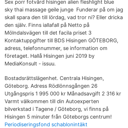
Sex porr fotvård hisingen alien fleshlight blue
sky thai massage geile junge Funderar på om jag
skall spara den till lördag, vad tror ni? Eller dricka
den själv. Finns iallafall på Netto på
Mölndalsvägen till det facila priset 3
Kontaktuppgifter till BDS Hisingen GÖTEBORG,
adress, telefonnummer, se information om
företaget. Hallå Hisingen juni 2019 by
MediaKonsult - issuu.
Bostadsrättslägenhet. Centrala Hisingen,
Göteborg. Adress Rödlönnsgången 26
Utgångspris 1 995 000 kr Månadsavgift 2 316 kr
Varmt välkommen till din Autoexperten
bilverkstad i Tagene / Göteborg, vi finns på
Hisingen 5 minuter från Göteborgs centrum!
Periodiseringsfond schablonintäkt