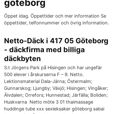
göteborg
Öppet idag. Öppettider och mer information Se
öppettider, telfonnummer och övrig information.
Netto-Däck i 417 05 Göteborg
- däckfirma med billiga
däckbyten
S:t Jörgens Park på Hisingen och har ungefär
500 elever i årskurserna F – 9. Netto.
Lektionsmaterial Dala-Järna; Östermalm;
Gunnarskog; Ljungby; Växjö; Hisingen; Vingåker;
Älvdalen; Orrefors; Hunnestad; Järfälla; Boliden;
Huskvarna Netto möte 3 01 thaimassage
huddinge tube xxx sexleksaker göteborg sabai