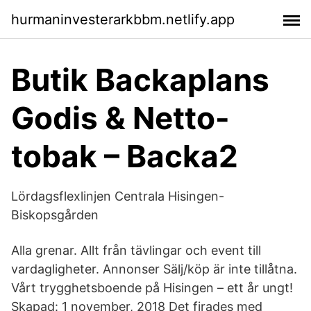
hurmaninvesterarkbbm.netlify.app
Butik Backaplans
Godis & Netto-
tobak – Backa2
Lördagsflexlinjen Centrala Hisingen-
Biskopsgården
Alla grenar. Allt från tävlingar och event till
vardagligheter. Annonser Sälj/köp är inte tillåtna.
Vårt trygghetsboende på Hisingen – ett år ungt!
Skapad: 1 november, 2018 Det firades med